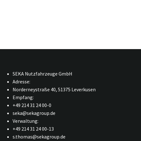
SEKA Nutzfahrzeuge GmbH
Adresse:
Norderneystraße 40, 51375 Leverkusen
Empfang:
+49 214 31 24 00-0
seka@sekagroup.de
Verwaltung:
+49 214 31 24 00-13
s.thomas@sekagroup.de