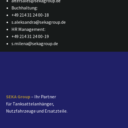
aftersales@sekagroup.de
Buchhaltung:
+49 214 31 24 00-18
s.aleksandra@sekagroup.de
HR Management:
+49 214 31 24 00-19
s.milena@sekagroup.de
SEKA Group
– Ihr Partner
für Tanksattelanhänger,
Nutzfahrzeuge und Ersatzteile.