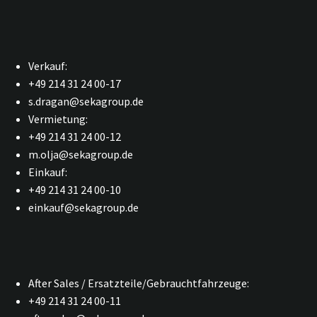
Verkauf:
+49 214 31 24 00-17
s.dragan@sekagroup.de
Vermietung:
+49 214 31 24 00-12
m.olja@sekagroup.de
Einkauf:
+49 214 31 24 00-10
einkauf@sekagroup.de
After Sales / Ersatzteile/Gebrauchtfahrzeuge:
+49 214 31 24 00-11